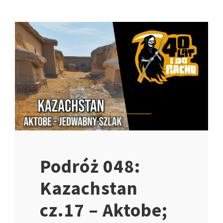
Podróż 048:
Kazachstan
cz.17 – Aktobe;