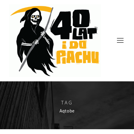
TAG
Aqtobe