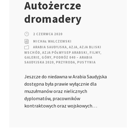
Autożercze
dromadery
2 CZERWCA 2020
MICHAŁ WALCZEWSKI
ARABIA SAUDYJSKA
,
AZJA
,
AZJA BLISKI
WSCHÓD
,
AZJA PÓŁWYSEP ARABSKI
,
FILMY
,
GALERIE
,
GÓRY
,
PODRÓŻ 040 – ARABIA
SAUDYJSKA 2020
,
PRZYRODA
,
PUSTYNIA
Jeszcze do niedawna w Arabia Saudyjska
dostępna była prawie wyłącznie dla
muzułmanów oraz nielicznych
dyplomatów, pracowników
kontraktowych oraz wojskowych…