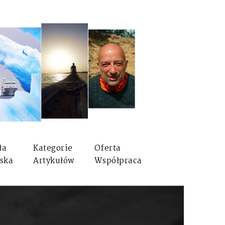
ła
Kategorie
Oferta
ska
Artykułów
Współpraca