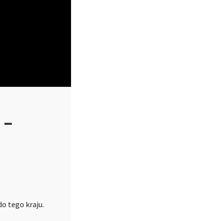
 –
o tego kraju.