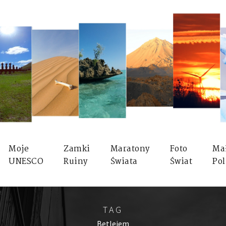
Moje
Zamki
Maratony
Foto
Ma
UNESCO
Ruiny
Świata
Świat
Pol
TAG
Betlejem