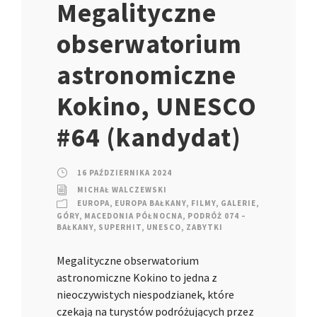
Megalityczne
obserwatorium
astronomiczne
Kokino, UNESCO
#64 (kandydat)
16 PAŹDZIERNIKA 2024
MICHAŁ WALCZEWSKI
EUROPA
,
EUROPA BAŁKANY
,
FILMY
,
GALERIE
,
GÓRY
,
MACEDONIA PÓŁNOCNA
,
PODRÓŻ 074 –
BAŁKANY
,
SUPERHIT
,
UNESCO
,
ZABYTKI
Megalityczne obserwatorium
astronomiczne Kokino to jedna z
nieoczywistych niespodzianek, które
czekają na turystów podróżujących przez