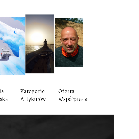
ła
Kategorie
Oferta
ska
Artykułów
Współpraca