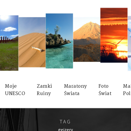
Moje
Zamki
Maratony
Foto
Ma
UNESCO
Ruiny
Świata
Świat
Pol
TAG
gejzery