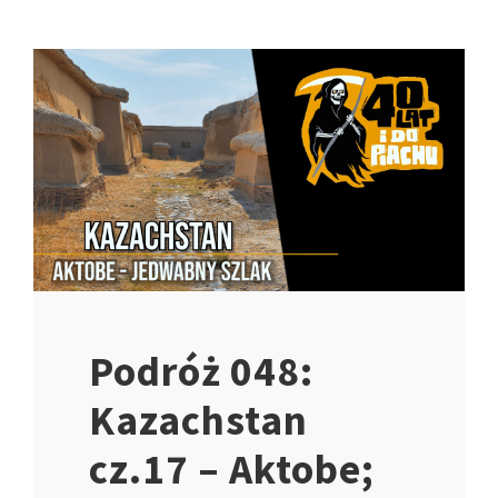
Podróż 048:
Kazachstan
cz.17 – Aktobe;