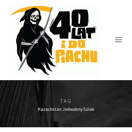
TAG
Kazachstan Jedwabny Szlak