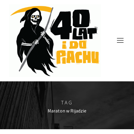
TAG
Maraton w Rijadzie