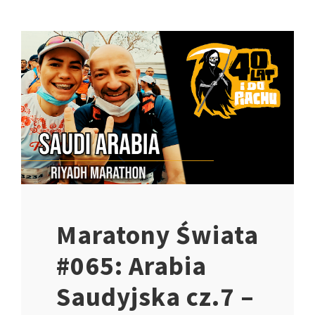
Maratony Świata
#065: Arabia
Saudyjska cz.7 –