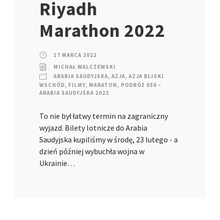
Riyadh
Marathon 2022
17 MARCA 2022
MICHAŁ WALCZEWSKI
ARABIA SAUDYJSKA
,
AZJA
,
AZJA BLISKI
WSCHÓD
,
FILMY
,
MARATON
,
PODRÓŻ 050 –
ARABIA SAUDYJSKA 2022
To nie był łatwy termin na zagraniczny
wyjazd. Bilety lotnicze do Arabia
Saudyjska kupiliśmy w środę, 23 lutego - a
dzień później wybuchła wojna w
Ukrainie…