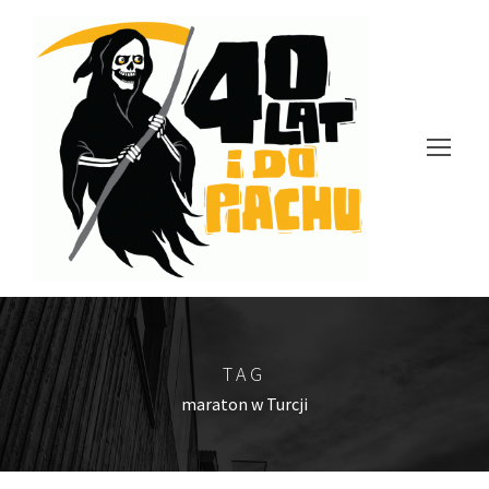
TAG
maraton w Turcji