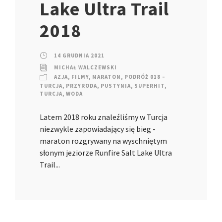
Lake Ultra Trail
2018
14 GRUDNIA 2021
MICHAŁ WALCZEWSKI
AZJA
,
FILMY
,
MARATON
,
PODRÓŻ 018 –
TURCJA
,
PRZYRODA
,
PUSTYNIA
,
SUPERHIT
,
TURCJA
,
WODA
Latem 2018 roku znaleźliśmy w Turcja
niezwykle zapowiadający się bieg -
maraton rozgrywany na wyschniętym
słonym jeziorze Runfire Salt Lake Ultra
Trail...