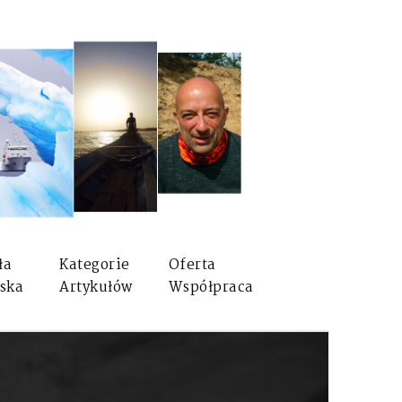
ła
Kategorie
Oferta
ska
Artykułów
Współpraca