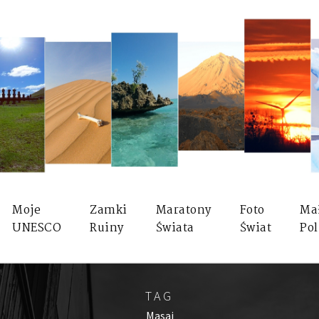
Moje
Zamki
Maratony
Foto
Ma
UNESCO
Ruiny
Świata
Świat
Pol
TAG
Masai