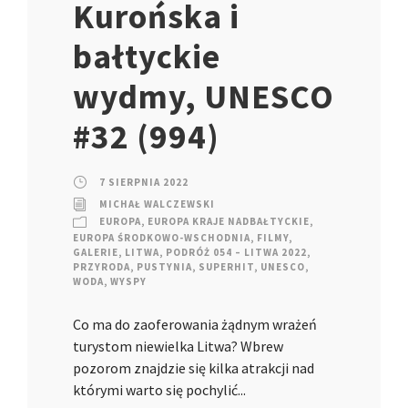
Kurońska i
bałtyckie
wydmy, UNESCO
#32 (994)
7 SIERPNIA 2022
MICHAŁ WALCZEWSKI
EUROPA
,
EUROPA KRAJE NADBAŁTYCKIE
,
EUROPA ŚRODKOWO-WSCHODNIA
,
FILMY
,
GALERIE
,
LITWA
,
PODRÓŻ 054 – LITWA 2022
,
PRZYRODA
,
PUSTYNIA
,
SUPERHIT
,
UNESCO
,
WODA
,
WYSPY
Co ma do zaoferowania żądnym wrażeń
turystom niewielka Litwa? Wbrew
pozorom znajdzie się kilka atrakcji nad
którymi warto się pochylić...