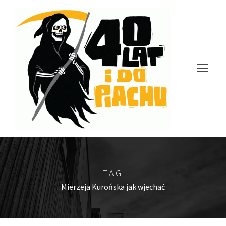
TAG
Mierzeja Kurońska jak wjechać