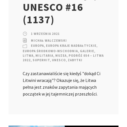
UNESCO #16
(1137)
1 WRZEŚNIA 2021
MICHAŁ WALCZEWSKI
EUROPA
,
EUROPA KRAJE NADBAŁTYCKIE
,
EUROPA ŚRODKOWO-WSCHODNIA
,
GALERIE
,
LITWA
,
MILITARIA
,
MUZEA
,
PODRÓŻ 054 – LITWA
2022
,
SUPERHIT
,
UNESCO
,
ZABYTKI
Czy zastanawialiście się kiedyś "dokąd Ci
Litwini wracają"? Okazuje się, że Litwa
pełna jest znaków zapytania mających
początek w jej tajemniczej przeszłości.