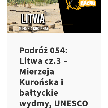
Podróż 054:
Litwa cz.3 –
Mierzeja
Kurońska i
bałtyckie
wydmy, UNESCO