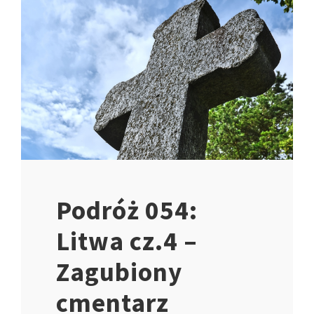
Podróż 054:
Litwa cz.4 –
Zagubiony
cmentarz