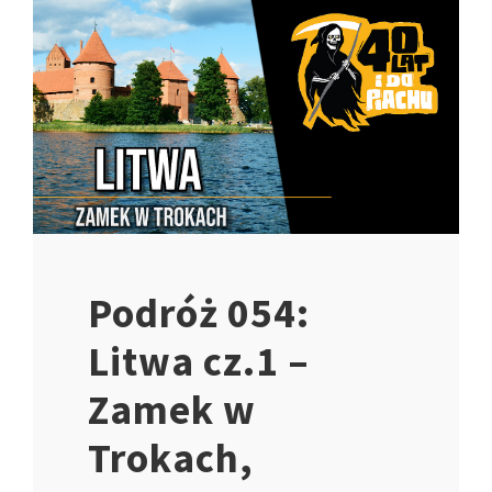
Podróż 054:
Litwa cz.1 –
Zamek w
Trokach,