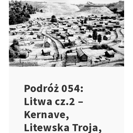
Podróż 054:
Litwa cz.2 –
Kernave,
Litewska Troja,