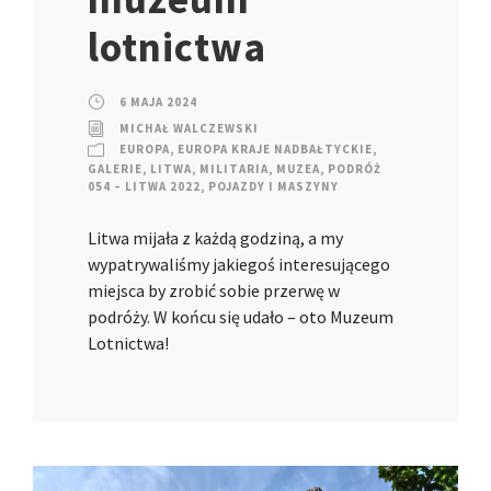
lotnictwa
6 MAJA 2024
MICHAŁ WALCZEWSKI
EUROPA
,
EUROPA KRAJE NADBAŁTYCKIE
,
GALERIE
,
LITWA
,
MILITARIA
,
MUZEA
,
PODRÓŻ
054 – LITWA 2022
,
POJAZDY I MASZYNY
Litwa mijała z każdą godziną, a my
wypatrywaliśmy jakiegoś interesującego
miejsca by zrobić sobie przerwę w
podróży. W końcu się udało – oto Muzeum
Lotnictwa!