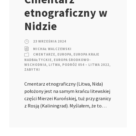
etnograficzny w
Nidzie
23 WRZEŚNIA 2024
MICHAŁ WALCZEWSKI
CMENTARZE
,
EUROPA
,
EUROPA KRAJE
NADBAŁTYCKIE
,
EUROPA ŚRODKOWO-
WSCHODNIA
,
LITWA
,
PODRÓŻ 054 – LITWA 2022
,
ZABYTKI
Cmentarz etnograficzny (Litwa, Nida)
położony jest na samym krańcu litewskiej
części Mierzei Kurońskiej, tuż przy granicy
z Rosją (Kaliningrad). Myślałem, że to…