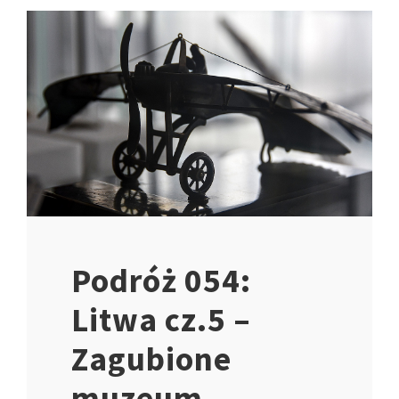
Podróż 054:
Litwa cz.5 –
Zagubione
muzeum