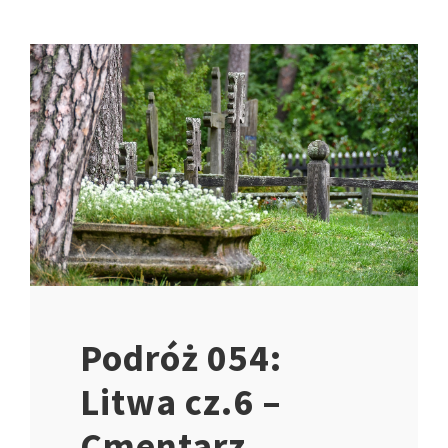
Podróż 054:
Litwa cz.6 –
Cmentarz