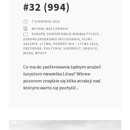
#32 (994)
7 SIERPNIA 2022
MICHAŁ WALCZEWSKI
EUROPA
,
EUROPA KRAJE NADBAŁTYCKIE
,
EUROPA ŚRODKOWO-WSCHODNIA
,
FILMY
,
GALERIE
,
LITWA
,
PODRÓŻ 054 – LITWA 2022
,
PRZYRODA
,
PUSTYNIA
,
SUPERHIT
,
UNESCO
,
WODA
,
WYSPY
Co ma do zaoferowania żądnym wrażeń
turystom niewielka Litwa? Wbrew
pozorom znajdzie się kilka atrakcji nad
którymi warto się pochylić...