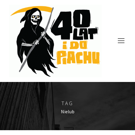
TAG
Nielub