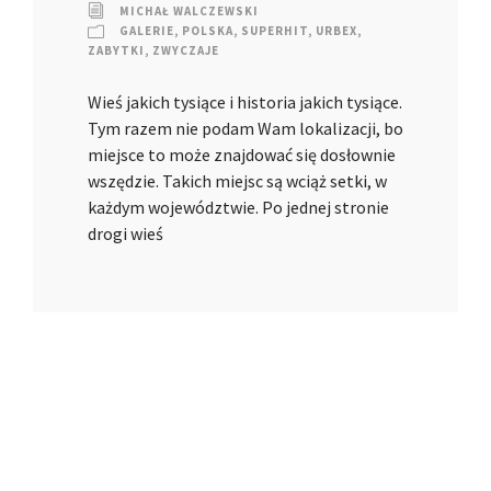
MICHAŁ WALCZEWSKI
GALERIE
,
POLSKA
,
SUPERHIT
,
URBEX
,
ZABYTKI
,
ZWYCZAJE
Wieś jakich tysiące i historia jakich tysiące.
Tym razem nie podam Wam lokalizacji, bo
miejsce to może znajdować się dosłownie
wszędzie. Takich miejsc są wciąż setki, w
każdym województwie. Po jednej stronie
drogi wieś