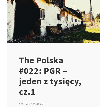
The Polska
#022: PGR –
jeden z tysięcy,
cz.1
2 MAJA 2021