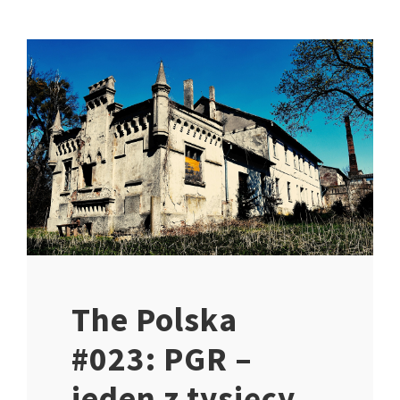
The Polska
#023: PGR –
jeden z tysięcy,