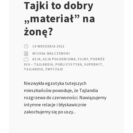
Tajki to dobry
„materiał” na
żonę?
19 WRZEŚNIA 2021
MICHAŁ WALCZEWSKI
AZJA
,
AZJA POŁUDNIOWA
,
FILMY
,
PODRÓŻ
010 – TAJLANDIA
,
PUBLICYSTYKA
,
SUPERHIT
,
TAJLANDIA
,
ZWYCZAJE
Niezwykła egzotyka tutejszych
mieszkańców powoduje, że Tajlandia
rozgrzewa do czerwoności. Nawiązujemy
intymne relacje i błyskawicznie
zakochujemy się po uszy...