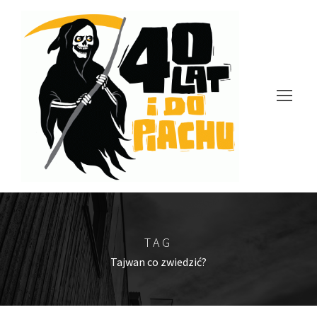
TAG
Tajwan co zwiedzić?