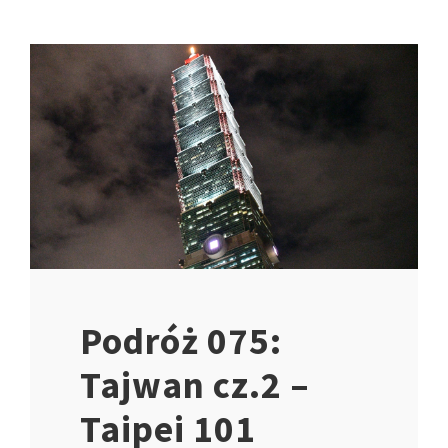
Podróż 075:
Tajwan cz.2 –
Taipei 101