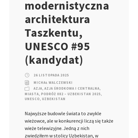
modernistyczna
architektura
Taszkentu,
UNESCO #95
(kandydat)
26 LISTOPADA 2025
MICHAŁ WALCZEWSKI
AZJA
,
AZJA ŚRODKOWA I CENTRALNA
,
MIASTA
,
PODRÓŻ 082 – UZBEKISTAN 2025
,
UNESCO
,
UZBEKISTAN
Najwyższe budowle świata to zwykle
wieżowce, ale w konkurencji liczą się także
wieże telewizyjne. Jedną z nich
zwiedziłem w stolicy Uzbekistan, w