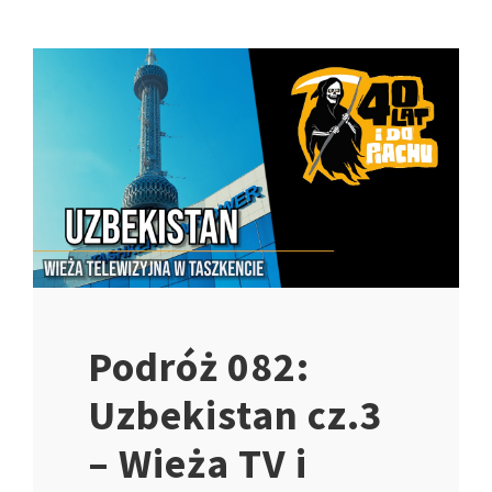
Podróż 082:
Uzbekistan cz.3
– Wieża TV i