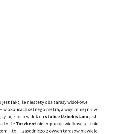
est fakt, że niestety oba tarasy widokowe
– w okolicach setnego metra, a więc mniej niż w
ący się z nich widok na
stolicę Uzbekistanu
jest
a to, że
Taszkent
nie imponuje wielkością – i nie
rzem – to… zasadniczo z owych tarasów niewiele