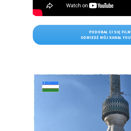
PODOBAŁ CI SIĘ FILM
ODWIEDŹ MÓJ KANAŁ YO