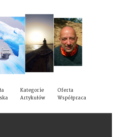
ła
Kategorie
Oferta
ska
Artykułów
Współpraca