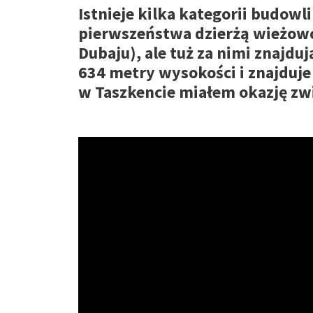
Istnieje kilka kategorii budow
pierwszeństwa dzierżą wieżowce
Dubaju), ale tuż za nimi znajdu
634 metry wysokości i znajduje
w Taszkencie miałem okazję zwi