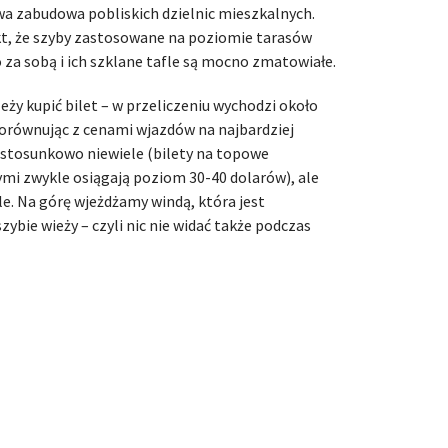
owa zabudowa pobliskich dzielnic mieszkalnych.
akt, że szyby zastosowane na poziomie tarasów
 za sobą i ich szklane tafle są mocno zmatowiałe.
eży kupić bilet – w przeliczeniu wychodzi około
 Porównując z cenami wjazdów na najbardziej
 stosunkowo niewiele (bilety na topowe
mi zwykle osiągają poziom 30-40 dolarów), ale
. Na górę wjeżdżamy windą, która jest
ie wieży – czyli nic nie widać także podczas