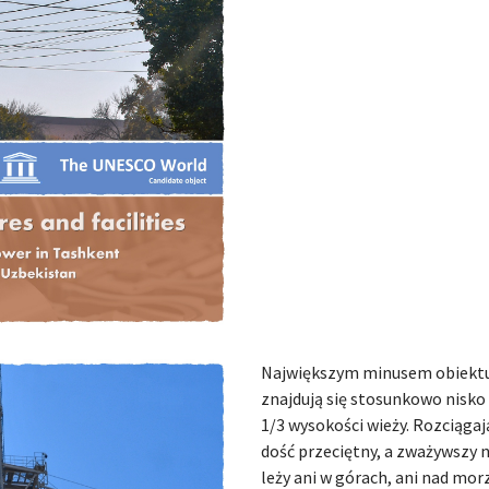
Największym minusem obiektu j
znajdują się stosunkowo nisko 
1/3 wysokości wieży. Rozciągaj
dość przeciętny, a zważywszy n
leży ani w górach, ani nad mo