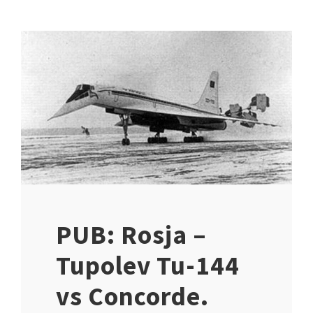
PUB: Rosja –
Tupolev Tu-144
vs Concorde.