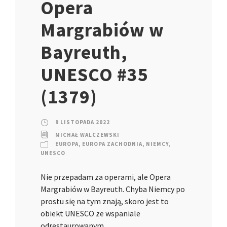
Opera
Margrabiów w
Bayreuth,
UNESCO #35
(1379)
9 LISTOPADA 2022
MICHAŁ WALCZEWSKI
EUROPA
,
EUROPA ZACHODNIA
,
NIEMCY
,
UNESCO
Nie przepadam za operami, ale Opera
Margrabiów w Bayreuth. Chyba Niemcy po
prostu się na tym znają, skoro jest to
obiekt UNESCO ze wspaniale
odrestaurowanym…