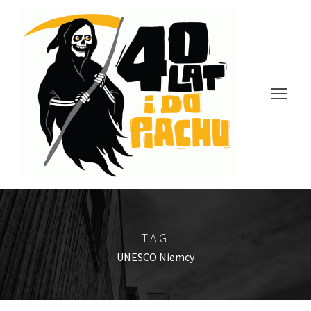
TAG
UNESCO Niemcy