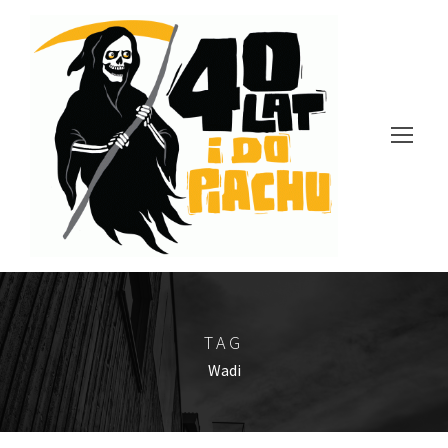
TAG
Wadi