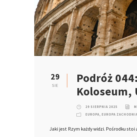
Podróż 044
29
SIE
Koloseum, 
29 SIERPNIA 2025
M
EUROPA
,
EUROPA ZACHODNI
Jaki jest Rzym każdy widzi. Pośrodku sto