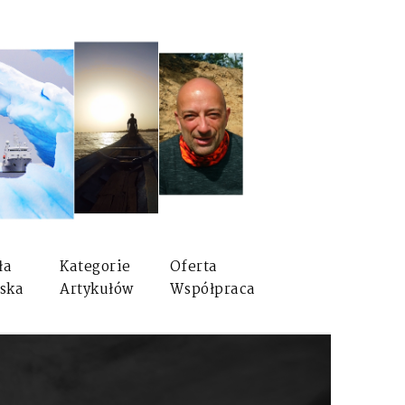
ła
Kategorie
Oferta
ska
Artykułów
Współpraca