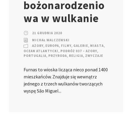
bożonarodzenio
wa w wulkanie
21 GRUDNIA 2020
MICHAŁ WALCZEWSKI
AZORY
,
EUROPA
,
FILMY
,
GALERIE
,
MIASTA
,
OCEAN ATLANTYCKI
,
PODRÓŻ 037 – AZORY
,
PORTUGALIA
,
PRZYRODA
,
RELIGIA
,
ZWYCZAJE
Furnas to wioska licząca nieco ponad 1400
mieszkańców. Znajduje się wewnątrz
jednego z trzech wulkanów tworzących
wyspę São Miguel...