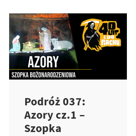
Podróż 037:
Azory cz.1 –
Szopka