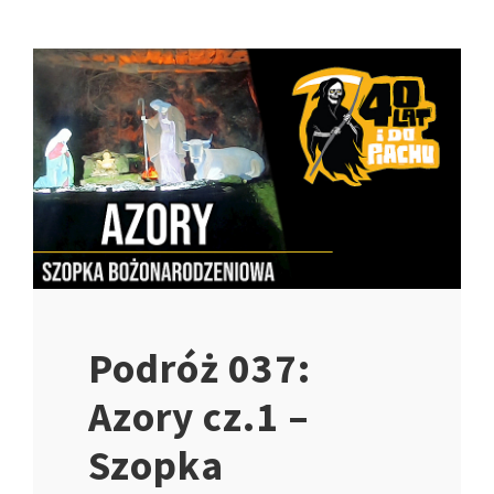
Podróż 037:
Azory cz.1 –
Szopka