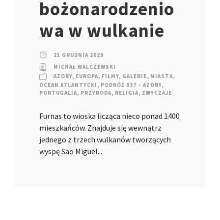
bożonarodzenio
wa w wulkanie
21 GRUDNIA 2020
MICHAŁ WALCZEWSKI
AZORY
,
EUROPA
,
FILMY
,
GALERIE
,
MIASTA
,
OCEAN ATLANTYCKI
,
PODRÓŻ 037 – AZORY
,
PORTUGALIA
,
PRZYRODA
,
RELIGIA
,
ZWYCZAJE
Furnas to wioska licząca nieco ponad 1400
mieszkańców. Znajduje się wewnątrz
jednego z trzech wulkanów tworzących
wyspę São Miguel...