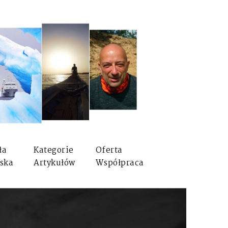
ła
Kategorie
Oferta
ska
Artykułów
Współpraca