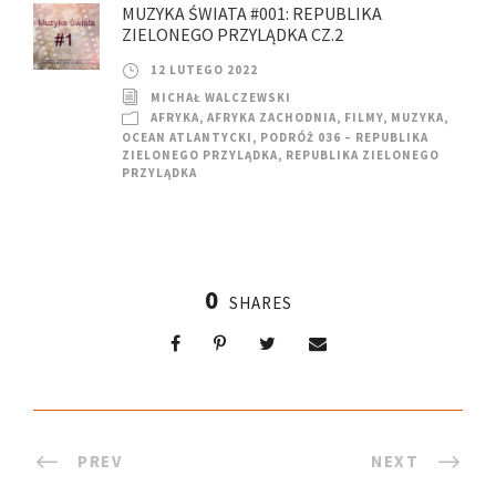
MUZYKA ŚWIATA #001: REPUBLIKA
ZIELONEGO PRZYLĄDKA CZ.2
12 LUTEGO 2022
MICHAŁ WALCZEWSKI
AFRYKA
,
AFRYKA ZACHODNIA
,
FILMY
,
MUZYKA
,
OCEAN ATLANTYCKI
,
PODRÓŻ 036 – REPUBLIKA
ZIELONEGO PRZYLĄDKA
,
REPUBLIKA ZIELONEGO
PRZYLĄDKA
0
SHARES
PREV
NEXT