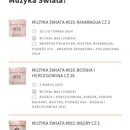
MUZYKA ŚWIATA #015: NIKARAGUA CZ.3
25 LISTOPADA 2024
MICHAŁ WALCZEWSKI
AMERYKA PÓŁNOCNA
,
MUZYKA
,
NIKARAGUA
,
PODRÓŻ 070 – AMERYKA ŚRODKOWA I POŁUDNIOWA
2024
MUZYKA ŚWIATA #010: BOŚNIA I
HERCEGOWINA CZ.10
2 MARCA 2023
MICHAŁ WALCZEWSKI
BOŚNIA I HERCEGOWINA
,
EUROPA
,
EUROPA
BAŁKANY
,
MUZYKA
,
PODRÓŻ 043 – BOŚNIA I
HERCEGOWINA 2021
MUZYKA ŚWIATA #002: WĘGRY CZ.1