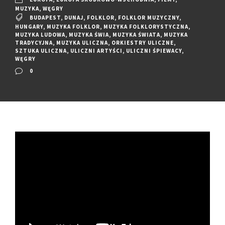
MUZYKA
,
WĘGRY
BUDAPEST
,
DUNAJ
,
FOLKLOR
,
FOLKLOR MUZYCZNY
,
HUNGARY
,
MUZYKA FOLKLOR
,
MUZYKA FOLKLORYSTYCZNA
,
MUZYKA LUDOWA
,
MUZYKA ŚWIA
,
MUZYKA ŚWIATA
,
MUZYKA
TRADYCYJNA
,
MUZYKA ULICZNA
,
ORKIESTRY ULICZNE
,
SZTUKA ULICZNA
,
ULICZNI ARTYŚCI
,
ULICZNI ŚPIEWACY
,
WĘGRY
0