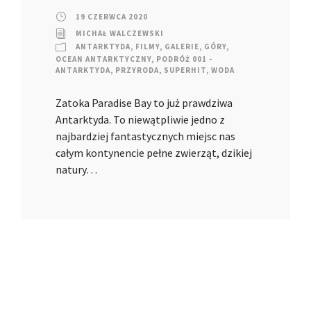
19 CZERWCA 2020
MICHAŁ WALCZEWSKI
ANTARKTYDA
,
FILMY
,
GALERIE
,
GÓRY
,
OCEAN ANTARKTYCZNY
,
PODRÓŻ 001 -
ANTARKTYDA
,
PRZYRODA
,
SUPERHIT
,
WODA
Zatoka Paradise Bay to już prawdziwa
Antarktyda. To niewątpliwie jedno z
najbardziej fantastycznych miejsc nas
całym kontynencie pełne zwierząt, dzikiej
natury…