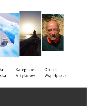
ła
Kategorie
Oferta
ska
Artykułów
Współpraca