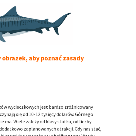
w obrazek, aby poznać zasady
ków wycieczkowych jest bardzo zróżnicowany.
czynają się od 10-12 tysięcy dolarów. Górnego
e ma. Wiele zależy od klasy statku, od liczby
 dodatkowo zaplanowanych atrakcji. Gdy nas stać,
ki morskie wyposażone w
helikoptery
. Wtedy