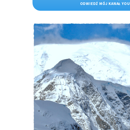
ODWIEDŹ MÓJ KANAŁ YO