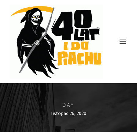
DAY
listopad 26, 2020