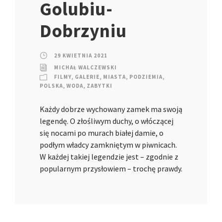
Golubiu-
Dobrzyniu
29 KWIETNIA 2021
MICHAŁ WALCZEWSKI
FILMY
,
GALERIE
,
MIASTA
,
PODZIEMIA
,
POLSKA
,
WODA
,
ZABYTKI
Każdy dobrze wychowany zamek ma swoją
legendę. O złośliwym duchy, o włóczącej
się nocami po murach białej damie, o
podłym władcy zamkniętym w piwnicach.
W każdej takiej legendzie jest – zgodnie z
popularnym przysłowiem – trochę prawdy.