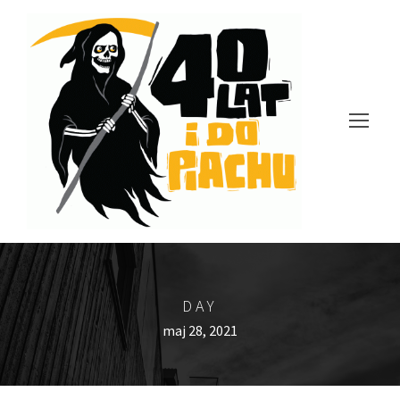
DAY
maj 28, 2021