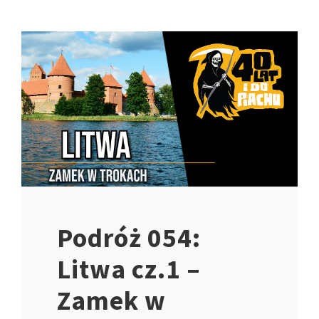
Podróż 054:
Litwa cz.1 –
Zamek w