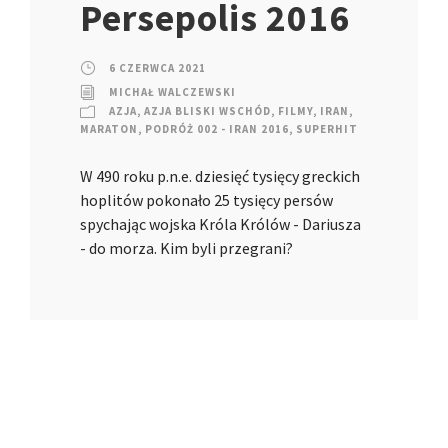
Persepolis 2016
6 CZERWCA 2021
MICHAŁ WALCZEWSKI
AZJA
,
AZJA BLISKI WSCHÓD
,
FILMY
,
IRAN
,
MARATON
,
PODRÓŻ 002 - IRAN 2016
,
SUPERHIT
W 490 roku p.n.e. dziesięć tysięcy greckich
hoplitów pokonało 25 tysięcy persów
spychając wojska Króla Królów - Dariusza
- do morza. Kim byli przegrani?