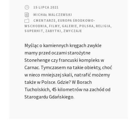
15 LIPCA 2021
MICHAŁ WALCZEWSKI
CMENTARZE
,
EUROPA ŚRODKOWO-
WSCHODNIA
,
FILMY
,
GALERIE
,
POLSKA
,
RELIGIA
,
SUPERHIT
,
ZABYTKI
,
ZWYCZAJE
Myśląc o kamiennych kręgach zwykle
mamy przed oczami starożytne
Stonehenge czy francuski kompleks w
Carnac. Tymczasem na takie obiekty, choć
w nieco mniejszej skali, natrafić możemy
także w Polsce. Gdzie? W Borach
Tucholskich, 45 kilometrów na zachód od
Starogardu Gdańskiego.