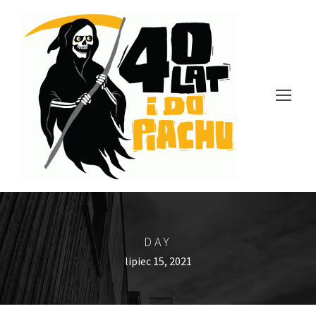
DAY
lipiec 15, 2021