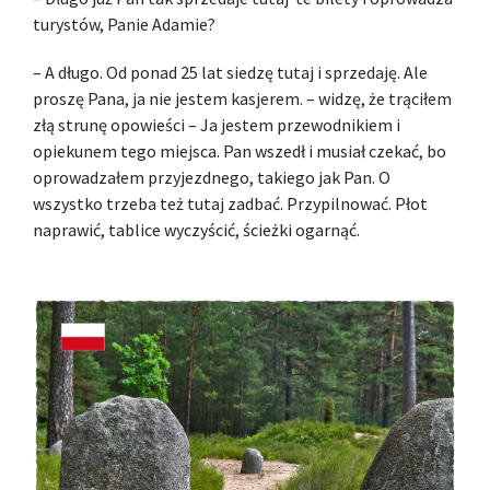
turystów, Panie Adamie?
– A długo. Od ponad 25 lat siedzę tutaj i sprzedaję. Ale
proszę Pana, ja nie jestem kasjerem. – widzę, że trąciłem
złą strunę opowieści – Ja jestem przewodnikiem i
opiekunem tego miejsca. Pan wszedł i musiał czekać, bo
oprowadzałem przyjezdnego, takiego jak Pan. O
wszystko trzeba też tutaj zadbać. Przypilnować. Płot
naprawić, tablice wyczyścić, ścieżki ogarnąć.