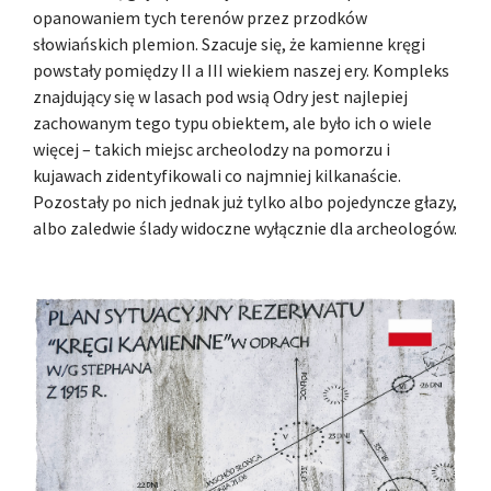
opanowaniem tych terenów przez przodków
słowiańskich plemion. Szacuje się, że kamienne kręgi
powstały pomiędzy II a III wiekiem naszej ery. Kompleks
znajdujący się w lasach pod wsią Odry jest najlepiej
zachowanym tego typu obiektem, ale było ich o wiele
więcej – takich miejsc archeolodzy na pomorzu i
kujawach zidentyfikowali co najmniej kilkanaście.
Pozostały po nich jednak już tylko albo pojedyncze głazy,
albo zaledwie ślady widoczne wyłącznie dla archeologów.