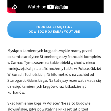
PODOBAŁ CI SIĘ FILM?
ODWIEDŹ MÓJ KANAŁ YOUTUBE
Myśląc o kamiennych kręgach zwykle mamy przed
oczami starożytne Stonehenge czy francuski kompleks
w Carnac. Tymczasem na takie obiekty, choć w nieco
mniejszej skali, natrafić możemy także w Polsce. Gdzie?
W Borach Tucholskich, 45 kilometrów na zachód od
Starogardu Gdańskiego. Na tutejszy rezerwat składa się
dziesięć kamiennych kręgów oraz kilkadziesiąt
kurhanów.
Skąd kamienne kręgi w Polsce? Nie są to budowle
słowiańskie, gdyż powstały na kilkaset lat przed