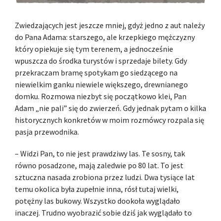
Zwiedzających jest jeszcze mniej, gdyż jedno z aut należy
do Pana Adama: starszego, ale krzepkiego mężczyzny
który opiekuje się tym terenem, a jednocześnie
wpuszcza do środka turystów i sprzedaje bilety. Gdy
przekraczam bramę spotykam go siedzącego na
niewielkim ganku niewiele większego, drewnianego
domku. Rozmowa niezbyt się początkowo klei, Pan
Adam „nie pali” się do zwierzeń. Gdy jednak pytam o kilka
historycznych konkretów w moim rozmówcy rozpala się
pasja przewodnika.
– Widzi Pan, to nie jest prawdziwy las. Te sosny, tak
równo posadzone, mają zaledwie po 80 lat. To jest
sztuczna nasada zrobiona przez ludzi. Dwa tysiące lat
temu okolica była zupełnie inna, rósł tutaj wielki,
potężny las bukowy. Wszystko dookoła wyglądało
inaczej. Trudno wyobrazić sobie dziś jak wyglądało to