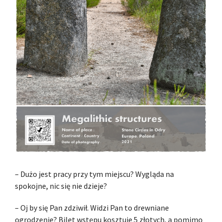
– Dużo jest pracy przy tym miejscu? Wygląda na
spokojne, nic się nie dzieje?
– Oj by się Pan zdziwił. Widzi Pan to drewniane
ogrodzenie? Bilet wstępu kosztuje 5 złotych, a pomimo