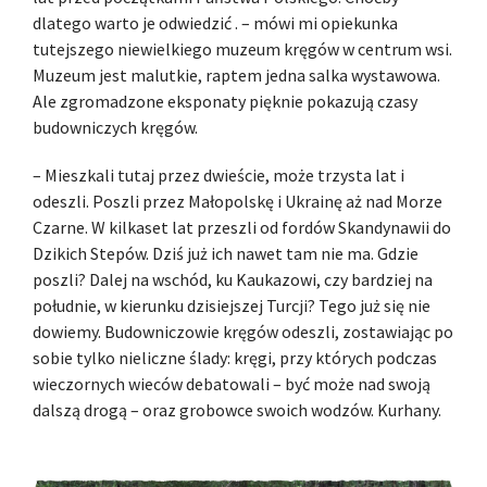
dlatego warto je odwiedzić . – mówi mi opiekunka
tutejszego niewielkiego muzeum kręgów w centrum wsi.
Muzeum jest malutkie, raptem jedna salka wystawowa.
Ale zgromadzone eksponaty pięknie pokazują czasy
budowniczych kręgów.
– Mieszkali tutaj przez dwieście, może trzysta lat i
odeszli. Poszli przez Małopolskę i Ukrainę aż nad Morze
Czarne. W kilkaset lat przeszli od fordów Skandynawii do
Dzikich Stepów. Dziś już ich nawet tam nie ma. Gdzie
poszli? Dalej na wschód, ku Kaukazowi, czy bardziej na
południe, w kierunku dzisiejszej Turcji? Tego już się nie
dowiemy. Budowniczowie kręgów odeszli, zostawiając po
sobie tylko nieliczne ślady: kręgi, przy których podczas
wieczornych wieców debatowali – być może nad swoją
dalszą drogą – oraz grobowce swoich wodzów. Kurhany.