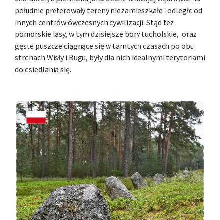
południe preferowały tereny niezamieszkałe i odległe od
innych centrów ówczesnych cywilizacji. Stąd też
pomorskie lasy, w tym dzisiejsze bory tucholskie, oraz
gęste puszcze ciągnące się w tamtych czasach po obu
stronach Wisły i Bugu, były dla nich idealnymi terytoriami
do osiedlania się.