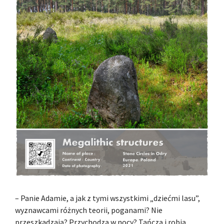
– Panie Adamie, a jak z tymi wszystkimi „dziećmi lasu”,
wyznawcami różnych teorii, poganami? Nie
przeszkadzają? Przychodzą w nocy? Tańczą i robią