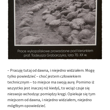
– Pracuję tutaj od dawna, i niejedno widziałem. Mogę
tylko powiedzieć – choć jestem człowiekiem
technicznym – to miejsce ma swoją aurę. Pomimo iż
wszystko jest inaczej niż kiedyś, to wciąż czuje się
nieswojo wchodząc pomiędzy kręgi. Opiekuje się tym
miejscem od dawna, i niejedno widziałem, niejedno
mógłbym opowiedzieć.