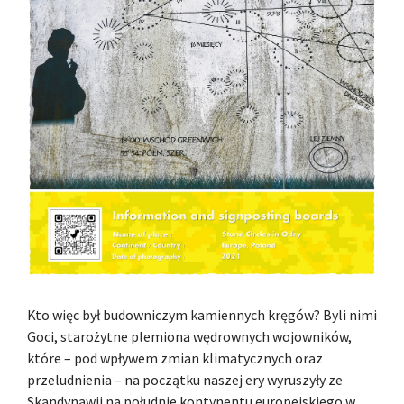
Kto więc był budowniczym kamiennych kręgów? Byli nimi
Goci, starożytne plemiona wędrownych wojowników,
które – pod wpływem zmian klimatycznych oraz
przeludnienia – na początku naszej ery wyruszyły ze
Skandynawii na południe kontynentu europejskiego w