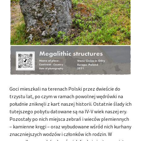
Goci mieszkali na terenach Polski przez dwieście do
trzystu lat, po czym w ramach powolnej wędrówki na
południe zniknęli z kart naszej historii. Ostatnie ślady ich
tutejszego pobytu datowane są na IV-V wiek naszej ery.
Pozostały po nich miejsca zebrań i wieców plemiennych
– kamienne kręgi – oraz wybudowane wśród nich kurhany
znaczniejszych wodzów i członków ich rodzin. W