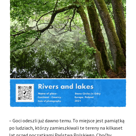
– Goci odeszli już dawno temu. To miejsce jest pamiątką
po ludziach, którzy zamieszkiwali te tereny na kilkaset
lat przed początkami Państwa Polskiego. Choćby