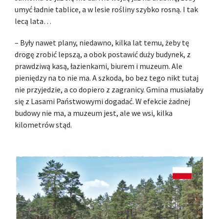
umyć ładnie tablice, a w lesie rośliny szybko rosną. I tak
lecą lata…
– Były nawet plany, niedawno, kilka lat temu, żeby tę
drogę zrobić lepszą, a obok postawić duży budynek, z
prawdziwą kasą, łazienkami, biurem i muzeum. Ale
pieniędzy na to nie ma. A szkoda, bo bez tego nikt tutaj
nie przyjedzie, a co dopiero z zagranicy. Gmina musiałaby
się z Lasami Państwowymi dogadać. W efekcie żadnej
budowy nie ma, a muzeum jest, ale we wsi, kilka
kilometrów stąd.