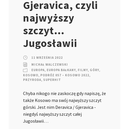
Gjeravica, czyli
najwyższy
szczyt…
Jugosławii
11 WRZEŚNIA 2022
MICHAŁ WALCZEWSKI
EUROPA
,
EUROPA BAŁKANY
,
FILMY
,
GÓRY
,
KOSOWO
,
PODRÓŻ 057 – KOSOWO 2022
,
PRZYRODA
,
SUPERHIT
Chyba nikogo nie zaskoczę gdy napiszę, że
także Kosowo ma swój najwyższy szczyt
górski. Jest nim Deravica / Gjeravica -
niegdyś najwyższy szczyt całej
Jugosławii…