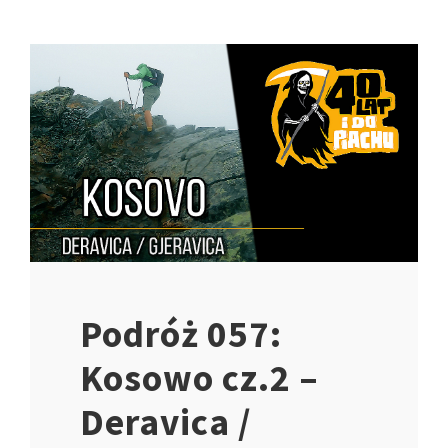
Podróż 057:
Kosowo cz.2 –
Deravica /