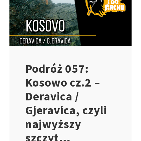
Podróż 057:
Kosowo cz.2 –
Deravica /
Gjeravica, czyli
najwyższy
szczyt…