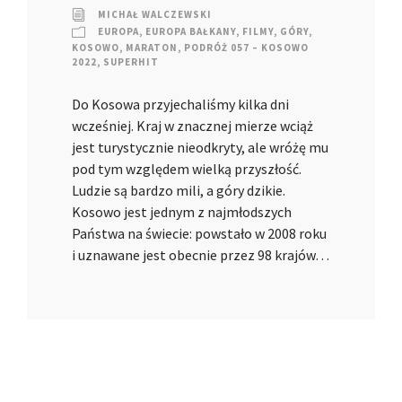
MICHAŁ WALCZEWSKI
EUROPA
,
EUROPA BAŁKANY
,
FILMY
,
GÓRY
,
KOSOWO
,
MARATON
,
PODRÓŻ 057 – KOSOWO
2022
,
SUPERHIT
Do Kosowa przyjechaliśmy kilka dni
wcześniej. Kraj w znacznej mierze wciąż
jest turystycznie nieodkryty, ale wróżę mu
pod tym względem wielką przyszłość.
Ludzie są bardzo mili, a góry dzikie.
Kosowo jest jednym z najmłodszych
Państwa na świecie: powstało w 2008 roku
i uznawane jest obecnie przez 98 krajów…