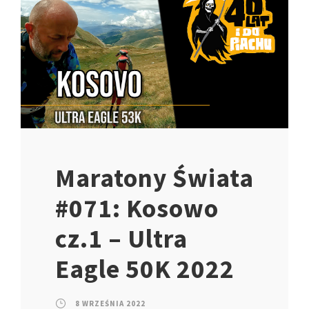
Maratony Świata
#071: Kosowo
cz.1 – Ultra
Eagle 50K 2022
8 WRZEŚNIA 2022