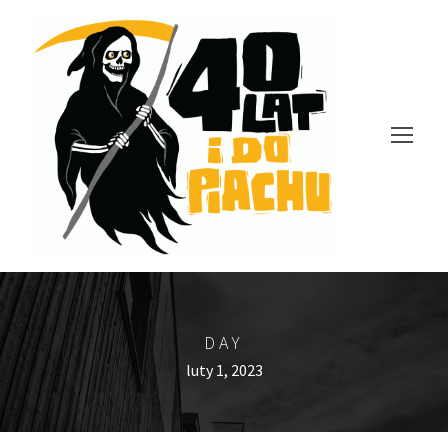
DAY
luty 1, 2023