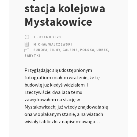
stacja kolejowa
Mysłakowice
1 LUTEGO 2023
MICHAŁ WALCZEWSKI
EUROPA
,
FILMY
,
GALERIE
,
POLSKA
,
URBEX
,
ZABYTKI
Przyglądając się udostępnionym
fotografiom miałem wrażenie, że tę
budowlę już kiedyś widziałem. I
rzeczywiście: dwa lata temu
zawędrowałem na stację w
Mysłakowicach; już wtedy znajdowała się
ona w opłakanym stanie, a na wiatach
wisiały tabliczki z napisem: uwaga…