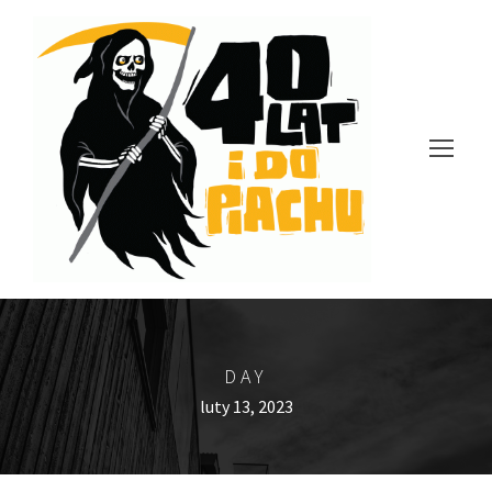
DAY
luty 13, 2023