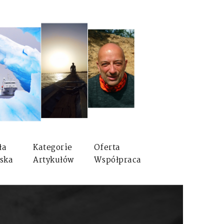
ła
Kategorie
Oferta
ska
Artykułów
Współpraca