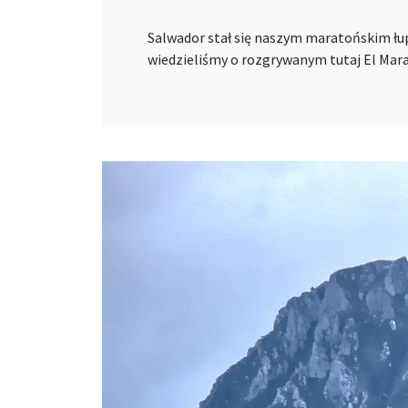
Salwador stał się naszym maratońskim łu
wiedzieliśmy o rozgrywanym tutaj El Ma