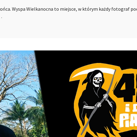
łońca. Wyspa Wielkanocna to miejsce, w którym każdy fotograf poc
…