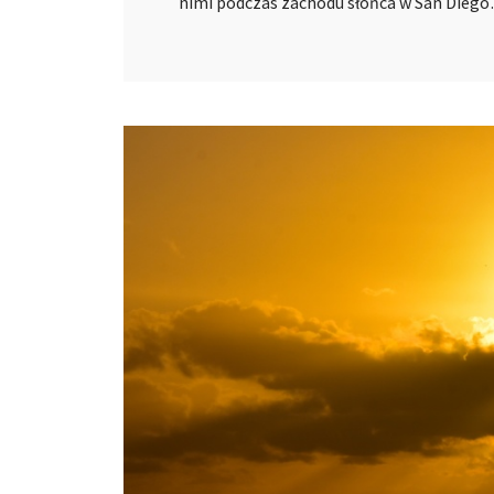
nimi podczas zachodu słońca w San Dieg