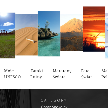
Moje
Zamki
Maratony
Foto
Ma
UNESCO
Ruiny
Świata
Świat
Pol
CATEGORY
Ocean Spokojny