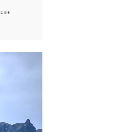
c nie