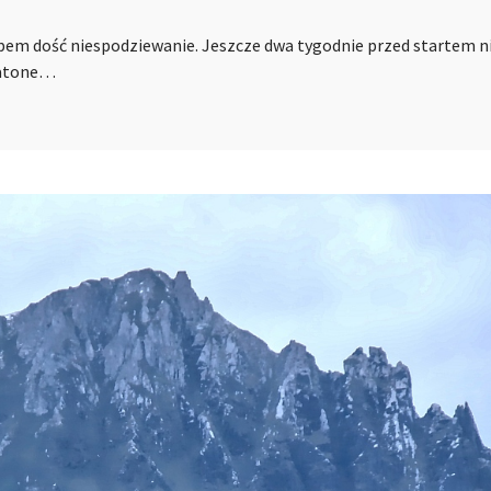
pem dość niespodziewanie. Jeszcze dwa tygodnie przed startem ni
ratone…