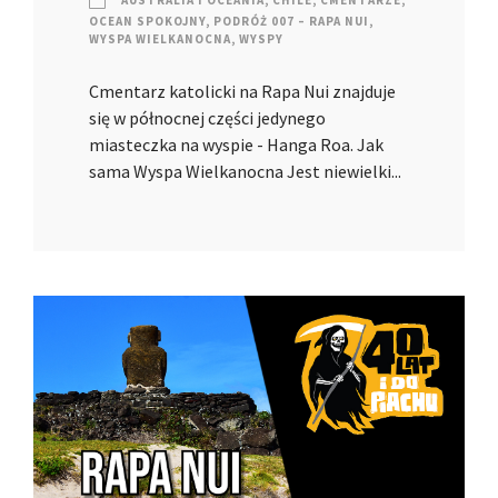
AUSTRALIA I OCEANIA
,
CHILE
,
CMENTARZE
,
OCEAN SPOKOJNY
,
PODRÓŻ 007 – RAPA NUI
,
WYSPA WIELKANOCNA
,
WYSPY
Cmentarz katolicki na Rapa Nui znajduje
się w północnej części jedynego
miasteczka na wyspie - Hanga Roa. Jak
sama Wyspa Wielkanocna Jest niewielki...