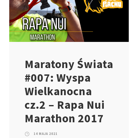
Maratony Świata
#007: Wyspa
Wielkanocna
cz.2 – Rapa Nui
Marathon 2017
14 MAJA 2021