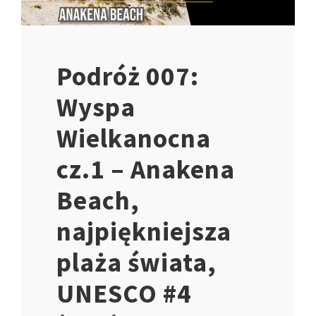
Podróż 007:
Wyspa
Wielkanocna
cz.1 – Anakena
Beach,
najpiękniejsza
plaża świata,
UNESCO #4