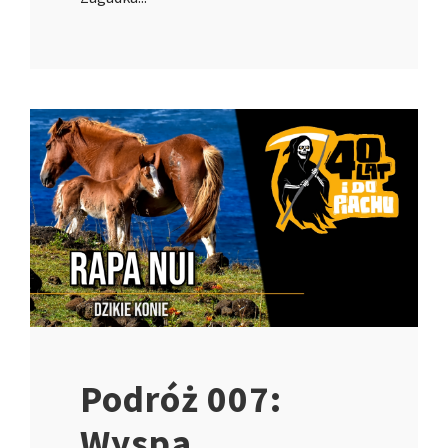
Podróż 007:
Wyspa