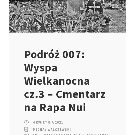
Podróż 007:
Wyspa
Wielkanocna
cz.3 – Cmentarz
na Rapa Nui
4 KWIETNIA 2021
MICHAŁ WALCZEWSKI