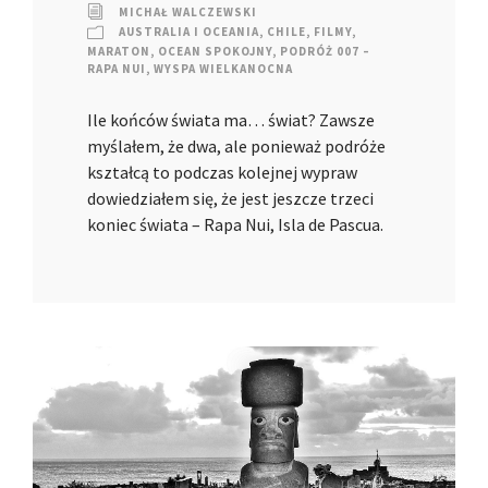
MICHAŁ WALCZEWSKI
AUSTRALIA I OCEANIA
,
CHILE
,
FILMY
,
MARATON
,
OCEAN SPOKOJNY
,
PODRÓŻ 007 –
RAPA NUI
,
WYSPA WIELKANOCNA
Ile końców świata ma… świat? Zawsze
myślałem, że dwa, ale ponieważ podróże
kształcą to podczas kolejnej wypraw
dowiedziałem się, że jest jeszcze trzeci
koniec świata – Rapa Nui, Isla de Pascua.