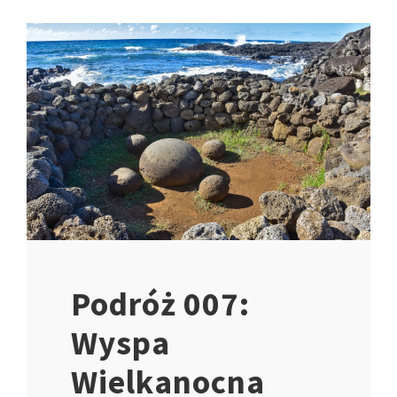
Podróż 007:
Wyspa
Wielkanocna