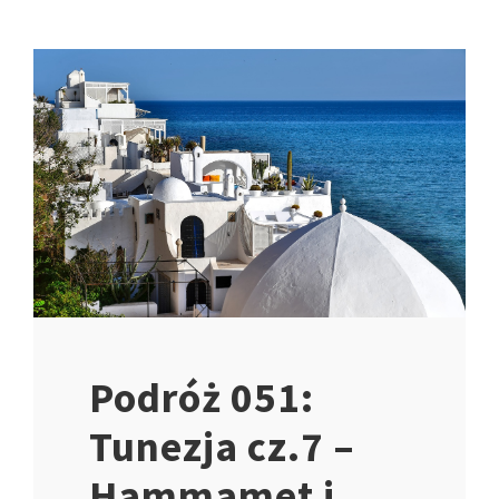
Podróż 051:
Tunezja cz.7 –
Hammamet i