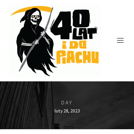
DAY
luty 28, 2023