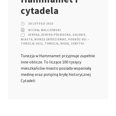
cytadela
28 LUTEGO 2023
MICHAŁ WALCZEWSKI
AFRYKA
,
AFRYKA PÓŁNOCNA
,
GALERIE
,
MIASTA
,
MORZE ŚRÓDZIEMNE
,
PODRÓŻ 051 –
TUNEZJA 2022
,
TUNEZJA
,
WODA
,
ZABYTKI
Tunezja w Hammamet przyjmuje zupełnie
inne oblicze. To liczące 100 tysięcy
mieszkańców miasto posiada wspaniałą
medinę oraz potężną bryłę historycznej
Cytadeli