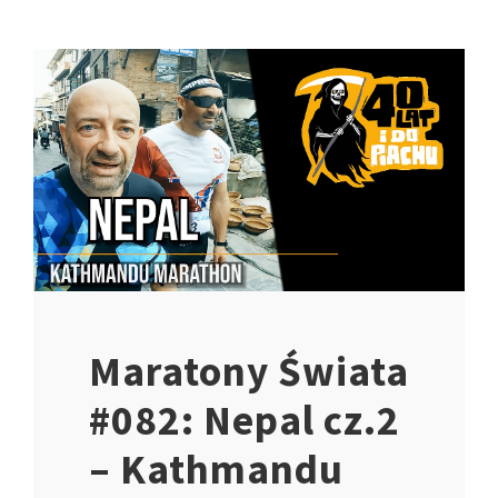
Maratony Świata
#082: Nepal cz.2
– Kathmandu