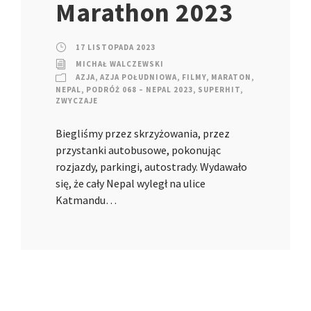
Marathon 2023
17 LISTOPADA 2023
MICHAŁ WALCZEWSKI
AZJA
,
AZJA POŁUDNIOWA
,
FILMY
,
MARATON
,
NEPAL
,
PODRÓŻ 068 – NEPAL 2023
,
SUPERHIT
,
ZWYCZAJE
Biegliśmy przez skrzyżowania, przez
przystanki autobusowe, pokonując
rozjazdy, parkingi, autostrady. Wydawało
się, że cały Nepal wyległ na ulice
Katmandu…