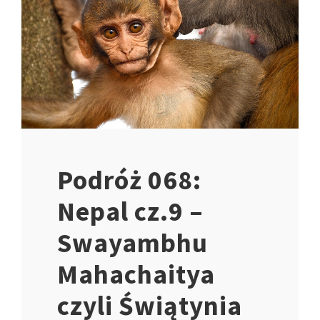
Podróż 068:
Nepal cz.9 –
Swayambhu
Mahachaitya
czyli Świątynia