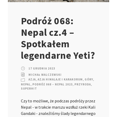
Podróż 068:
Nepal cz.4 –
Spotkałem
legendarne Yeti?
17 GRUDNIA 2023
MICHAŁ WALCZEWSKI
AZJA
,
AZJA HIMALAJE I KARAKORUM
,
GÓRY
,
NEPAL
,
PODRÓŻ 068 – NEPAL 2023
,
PRZYRODA
,
SUPERHIT
Czy to możliwe, że podczas podróży przez
Nepal - w trakcie marszu wzdłuż rzeki Kali
Gandaki - znaleźliśmy ślady legendarnego