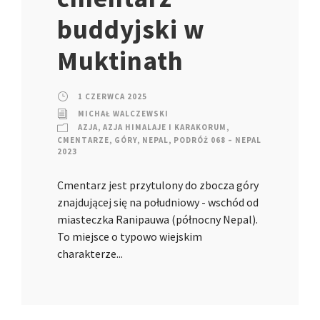
buddyjski w
Muktinath
1 CZERWCA 2025
MICHAŁ WALCZEWSKI
AZJA
,
AZJA HIMALAJE I KARAKORUM
,
CMENTARZE
,
GÓRY
,
NEPAL
,
PODRÓŻ 068 – NEPAL
2023
Cmentarz jest przytulony do zbocza góry
znajdującej się na południowy - wschód od
miasteczka Ranipauwa (północny Nepal).
To miejsce o typowo wiejskim
charakterze...