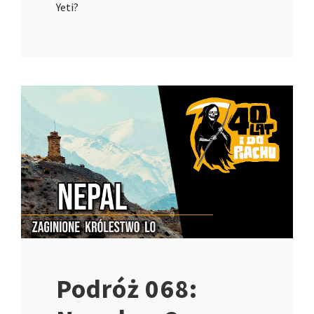
Yeti?
Podróż 068: