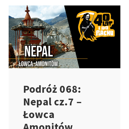
Podróż 068:
Nepal cz.7 –
Łowca
Amonitów