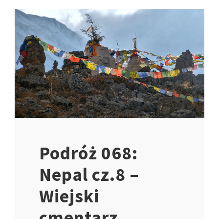
Podróż 068:
Nepal cz.8 –
Wiejski
cmentarz