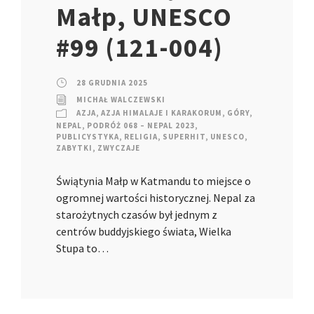
Małp, UNESCO
#99 (121-004)
28 GRUDNIA 2025
MICHAŁ WALCZEWSKI
AZJA
,
AZJA HIMALAJE I KARAKORUM
,
GÓRY
,
NEPAL
,
PODRÓŻ 068 – NEPAL 2023
,
PUBLICYSTYKA
,
RELIGIA
,
SUPERHIT
,
UNESCO
,
ZABYTKI
,
ZWYCZAJE
Świątynia Małp w Katmandu to miejsce o
ogromnej wartości historycznej. Nepal za
starożytnych czasów był jednym z
centrów buddyjskiego świata, Wielka
Stupa to…