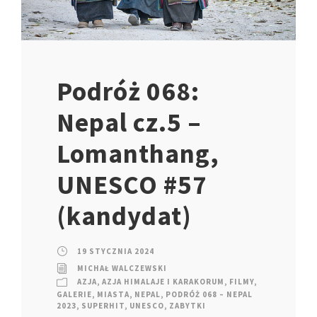
Podróż 068:
Nepal cz.5 –
Lomanthang,
UNESCO #57
(kandydat)
19 STYCZNIA 2024
MICHAŁ WALCZEWSKI
AZJA
,
AZJA HIMALAJE I KARAKORUM
,
FILMY
,
GALERIE
,
MIASTA
,
NEPAL
,
PODRÓŻ 068 – NEPAL
2023
,
SUPERHIT
,
UNESCO
,
ZABYTKI