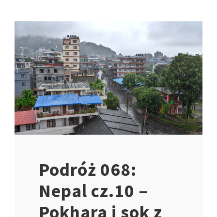
Podróż 068:
Nepal cz.10 –
Pokhara i sok z