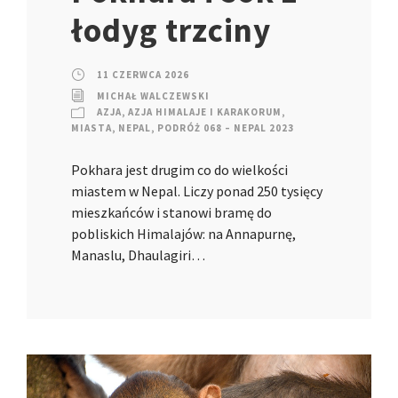
łodyg trzciny
11 CZERWCA 2026
MICHAŁ WALCZEWSKI
AZJA
,
AZJA HIMALAJE I KARAKORUM
,
MIASTA
,
NEPAL
,
PODRÓŻ 068 – NEPAL 2023
Pokhara jest drugim co do wielkości
miastem w Nepal. Liczy ponad 250 tysięcy
mieszkańców i stanowi bramę do
pobliskich Himalajów: na Annapurnę,
Manaslu, Dhaulagiri…