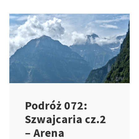
Podróż 072:
Szwajcaria cz.2
– Arena