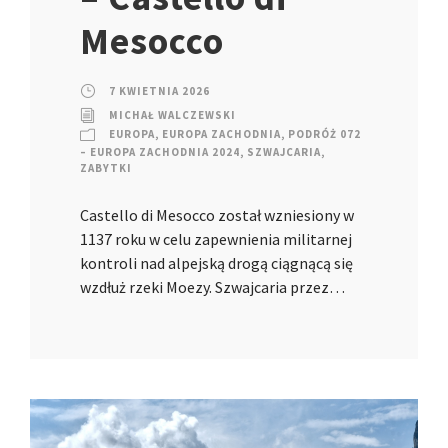
Mesocco
7 KWIETNIA 2026
MICHAŁ WALCZEWSKI
EUROPA
,
EUROPA ZACHODNIA
,
PODRÓŻ 072
– EUROPA ZACHODNIA 2024
,
SZWAJCARIA
,
ZABYTKI
Castello di Mesocco został wzniesiony w
1137 roku w celu zapewnienia militarnej
kontroli nad alpejską drogą ciągnącą się
wzdłuż rzeki Moezy. Szwajcaria przez…