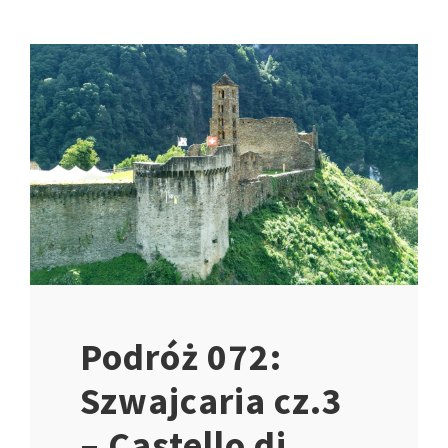
Podróż 072:
Szwajcaria cz.3
– Castello di