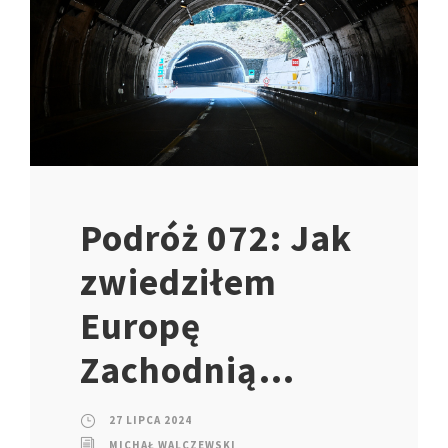
Podróż 072: Jak
zwiedziłem
Europę
Zachodnią…
27 LIPCA 2024
MICHAŁ WALCZEWSKI