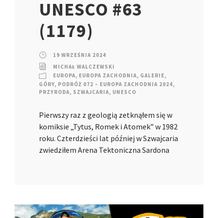
UNESCO #63
(1179)
19 WRZEŚNIA 2024
MICHAŁ WALCZEWSKI
EUROPA
,
EUROPA ZACHODNIA
,
GALERIE
,
GÓRY
,
PODRÓŻ 072 – EUROPA ZACHODNIA 2024
,
PRZYRODA
,
SZWAJCARIA
,
UNESCO
Pierwszy raz z geologią zetknąłem się w
komiksie „Tytus, Romek i Atomek” w 1982
roku. Czterdzieści lat później w Szwajcaria
zwiedziłem Arena Tektoniczna Sardona