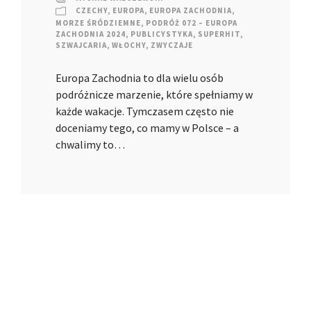
CZECHY
,
EUROPA
,
EUROPA ZACHODNIA
,
MORZE ŚRÓDZIEMNE
,
PODRÓŻ 072 – EUROPA
ZACHODNIA 2024
,
PUBLICYSTYKA
,
SUPERHIT
,
SZWAJCARIA
,
WŁOCHY
,
ZWYCZAJE
Europa Zachodnia to dla wielu osób
podróżnicze marzenie, które spełniamy w
każde wakacje. Tymczasem często nie
doceniamy tego, co mamy w Polsce – a
chwalimy to…