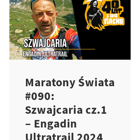
Maratony Świata
#090:
Szwajcaria cz.1
– Engadin
Ultratrail 2024