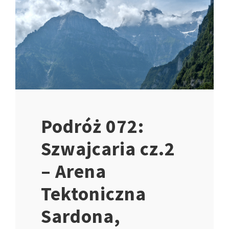
Podróż 072:
Szwajcaria cz.2
– Arena
Tektoniczna
Sardona,