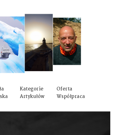
ła
Kategorie
Oferta
ska
Artykułów
Współpraca