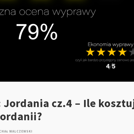
 Jordania cz.4 – Ile kosztu
ordanii?
CHAŁ WALCZEWSKI