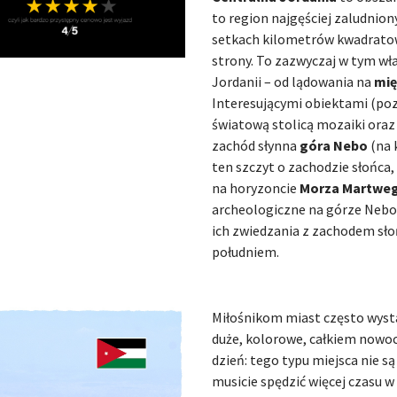
to region najgęściej zaludnio
setkach kilometrów kwadratowy
strony. To zazwyczaj w tym wł
Jordanii – od lądowania na
mi
Interesującymi obiektami (poz
światową stolicą mozaiki oraz 
zachód słynna
góra Nebo
(na 
ten szczyt o zachodzie słońca
na horyzoncie
Morza Martwe
archeologiczne na górze Nebo 
ich zwiedzania z zachodem słoń
południem.
Miłośnikom miast często wyst
duże, kolorowe, całkiem nowoc
dzień: tego typu miejsca nie s
musicie spędzić więcej czasu w