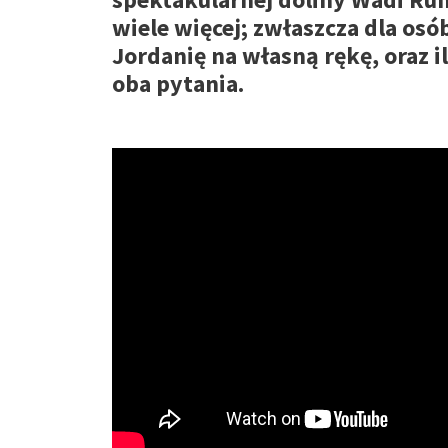
wiele więcej; zwłaszcza dla osó
Jordanię na własną rękę, oraz 
oba pytania.