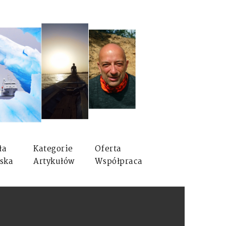
ła
Kategorie
Oferta
ska
Artykułów
Współpraca