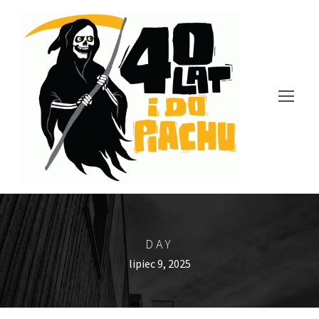
DAY
lipiec 9, 2025