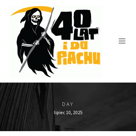
DAY
lipiec 10, 2025