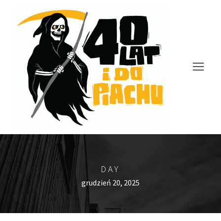
DAY
grudzień 20, 2025