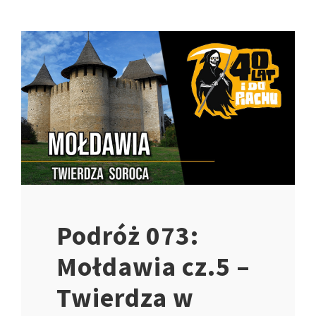
Podróż 073:
Mołdawia cz.5 –
Twierdza w