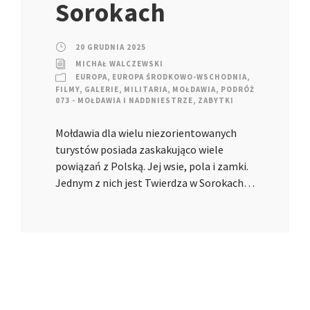
Sorokach
20 GRUDNIA 2025
MICHAŁ WALCZEWSKI
EUROPA
,
EUROPA ŚRODKOWO-WSCHODNIA
,
FILMY
,
GALERIE
,
MILITARIA
,
MOŁDAWIA
,
PODRÓŻ
073 - MOŁDAWIA I NADDNIESTRZE
,
ZABYTKI
Mołdawia dla wielu niezorientowanych
turystów posiada zaskakująco wiele
powiązań z Polską. Jej wsie, pola i zamki.
Jednym z nich jest Twierdza w Sorokach…