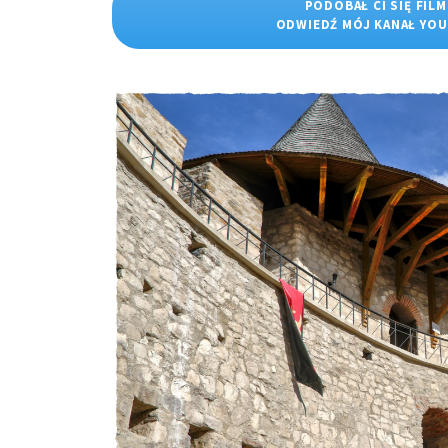
PODOBAŁ CI SIĘ FILM
ODWIEDŹ MÓJ KANAŁ YO