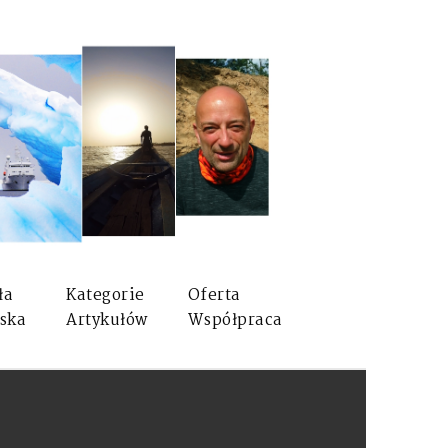
ła
Kategorie
Oferta
ska
Artykułów
Współpraca