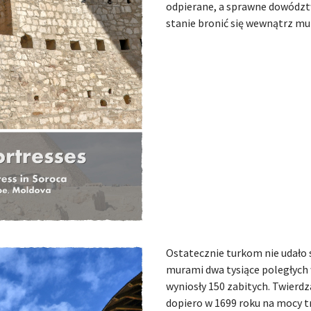
odpierane, a sprawne dowództw
stanie bronić się wewnątrz mu
Ostatecznie turkom nie udało
murami dwa tysiące poległych w
wyniosły 150 zabitych. Twierd
dopiero w 1699 roku na mocy 