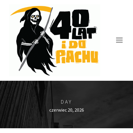
DAY
czerwiec 20, 2026