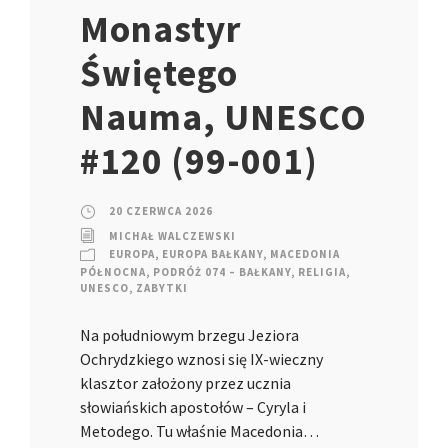
Monastyr
Świętego
Nauma, UNESCO
#120 (99-001)
20 CZERWCA 2026
MICHAŁ WALCZEWSKI
EUROPA
,
EUROPA BAŁKANY
,
MACEDONIA
PÓŁNOCNA
,
PODRÓŻ 074 – BAŁKANY
,
RELIGIA
,
UNESCO
,
ZABYTKI
Na południowym brzegu Jeziora
Ochrydzkiego wznosi się IX-wieczny
klasztor założony przez ucznia
słowiańskich apostołów – Cyryla i
Metodego. Tu właśnie Macedonia…